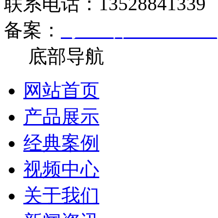
联系电话：13528841339
备案：
粤ICP备17081270
底部导航
网站首页
产品展示
经典案例
视频中心
关于我们