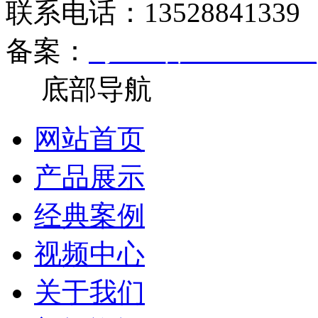
联系电话：13528841339
备案：
粤ICP备17081270
底部导航
网站首页
产品展示
经典案例
视频中心
关于我们